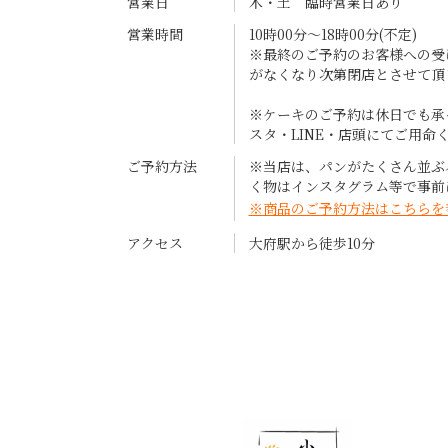
営業日
木・土 臨時営業日あり
営業時間
10時00分～18時00分(不定)
※最終のご予約のお客様への受
がなくなり次第閉店とさせて頂
※ケーキのご予約は休日でも承
スタ・LINE・店頭にてご用命
ご予約方法
※当店は、パンがたくさん並ぶ
く物はインスタグラム等で事前
※商品のご予約方法はこちらを
アクセス
大府駅から徒歩10分