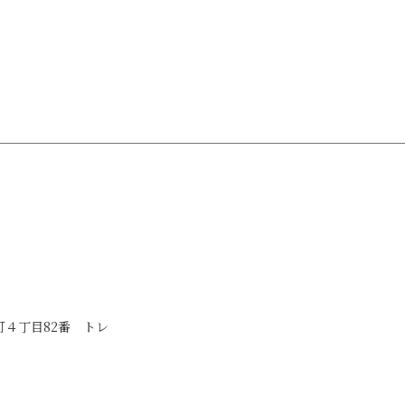
見町４丁目82番 トレ