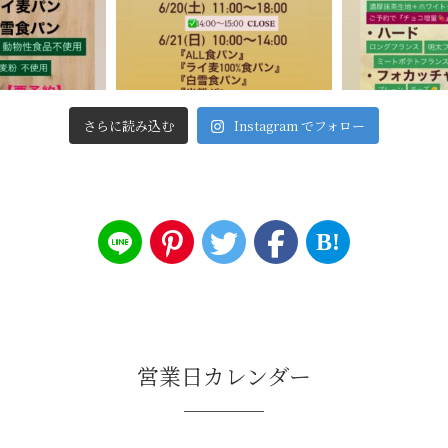
さらに読み込む
Instagram でフォロー
B!
営業日カレンダー