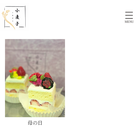
MENU
母の日