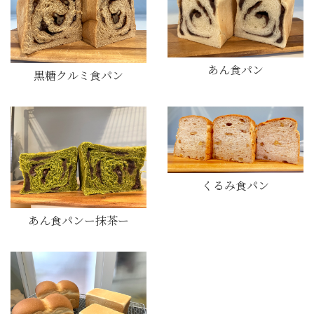
あん食パン
黒糖クルミ食パン
くるみ食パン
あん食パンー抹茶ー