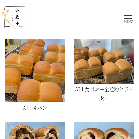
MENU
ALL食パンー全粒粉とライ
麦ー
ALL食パン